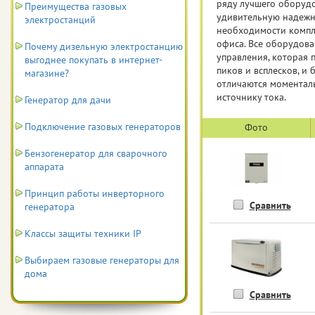
ряду лучшего оборудо
Преимущества газовых
удивительную надежно
электростанций
необходимости компле
офиса. Все оборудов
Почему дизельную электростанцию
управления, которая 
выгоднее покупать в интернет-
пиков и всплесков, и
магазине?
отличаются моментал
источнику тока.
Генератор для дачи
Подключение газовых генераторов
Фото
Бензогенератор для сварочного
аппарата
Принцип работы инверторного
Сравнить
генератора
Классы защиты техники IP
Выбираем газовые генераторы для
дома
Сравнить