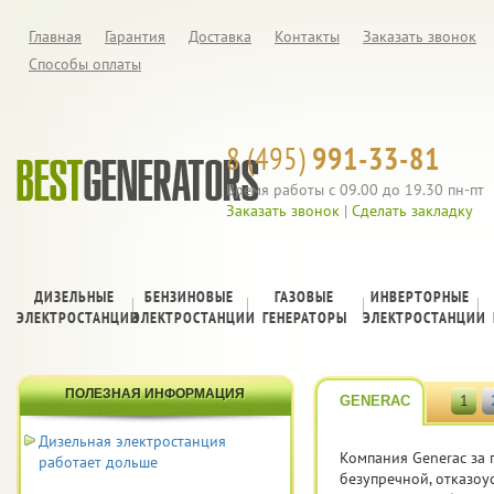
Главная
Гарантия
Доставка
Контакты
Заказать звонок
Способы оплаты
8 (495)
991-33-81
Время работы с 09.00 до 19.30 пн-пт
Заказать звонок
|
Сделать закладку
ДИЗЕЛЬНЫЕ
БЕНЗИНОВЫЕ
ГАЗОВЫЕ
ИНВЕРТОРНЫЕ
ЭЛЕКТРОСТАНЦИИ
ЭЛЕКТРОСТАНЦИИ
ГЕНЕРАТОРЫ
ЭЛЕКТРОСТАНЦИИ
ПОЛЕЗНАЯ ИНФОРМАЦИЯ
1
GENERAC
Дизельная электростанция
Компания
Generac за
работает дольше
безупречной, отказоу