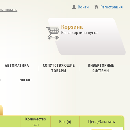
Войти
Регистрация
бы оплаты
Корзина
Ваша корзина пуста.
АВТОМАТИКА
СОПУТСТВУЮЩИЕ
ИНВЕРТОРНЫЕ
ТОВАРЫ
СИСТЕМЫ
ВТ
200 КВТ
Количество
Бак (л)
Цена/Заказать
фаз