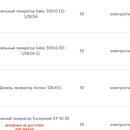
зельный генератор Geko 30010 ED–
30
электрост
S/DEDA
зельный генератор Geko 30010 ED–
30
электрост
S/DEDA SS
Дизель генератор Airman SDG45S
30
электрост
льный генератор Europower EP 30 DE
30
электрост
ВРЕМЕННО НЕ ДОСТУПЕН
ДЛЯ ЗАКАЗА!