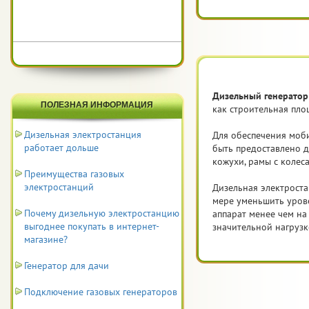
Дизельный генератор
ПОЛЕЗНАЯ ИНФОРМАЦИЯ
как строительная пло
Дизельная электростанция
Для обеспечения моби
работает дольше
быть предоставлено д
кожухи, рамы с колес
Преимущества газовых
электростанций
Дизельная электроста
мере уменьшить урове
Почему дизельную электростанцию
аппарат менее чем на
выгоднее покупать в интернет-
значительной нагрузк
магазине?
Генератор для дачи
Подключение газовых генераторов