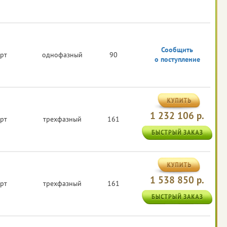
Сообщить
арт
однофазный
90
о поступление
1 232 106 р.
арт
трехфазный
161
1 538 850 р.
арт
трехфазный
161