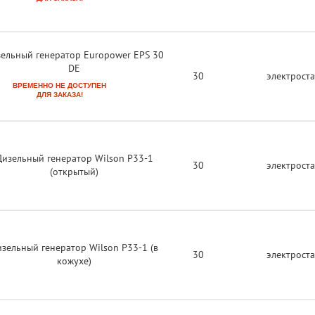
ельный генератор Europower EPS 30
DE
30
электрост
ВРЕМЕННО НЕ ДОСТУПЕН
ДЛЯ ЗАКАЗА!
Дизельный генератор Wilson P33-1
30
электрост
(открытый)
зельный генератор Wilson P33-1 (в
30
электрост
кожухе)