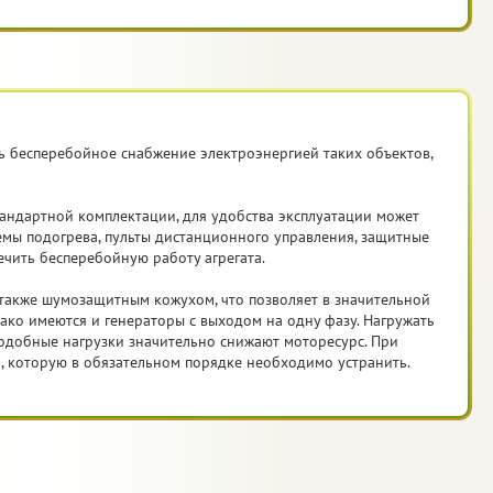
ть бесперебойное снабжение электроэнергией таких объектов,
андартной комплектации, для удобства эксплуатации может
темы подогрева, пульты дистанционного управления, защитные
чить бесперебойную работу агрегата.
также шумозащитным кожухом, что позволяет в значительной
ако имеются и генераторы с выходом на одну фазу. Нагружать
одобные нагрузки значительно снижают моторесурс. При
, которую в обязательном порядке необходимо устранить.