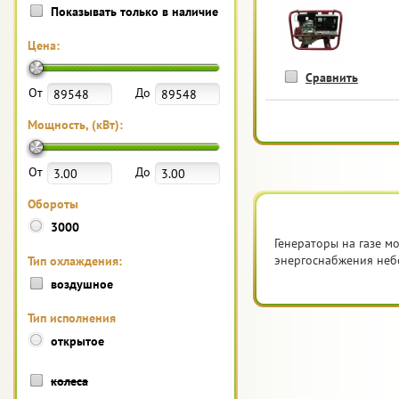
Показывать только в наличие
Цена:
Сравнить
От
До
Мощность, (кВт):
От
До
Обороты
3000
Генераторы на газе м
энергоснабжения неб
Тип охлаждения:
воздушное
Тип исполнения
открытое
колеса