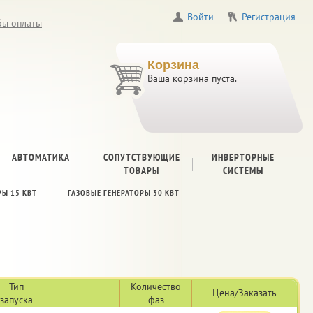
Войти
Регистрация
бы оплаты
Корзина
Ваша корзина пуста.
АВТОМАТИКА
СОПУТСТВУЮЩИЕ
ИНВЕРТОРНЫЕ
ТОВАРЫ
СИСТЕМЫ
РЫ 15 КВТ
ГАЗОВЫЕ ГЕНЕРАТОРЫ 30 КВТ
Тип
Количество
Цена/Заказать
запуска
фаз