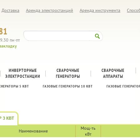
Доставка
Аренда электростанций
Аренда инструмента
Спосо
81
9.30 пн-пт
закладку
ИНВЕРТОРНЫЕ
СВАРОЧНЫЕ
CВАРОЧНЫЕ
ЭЛЕКТРОСТАНЦИИ
ГЕНЕРАТОРЫ
АППАРАТЫ
ЕНЕРАТОРЫ 5 КВТ
ГАЗОВЫЕ ГЕНЕРАТОРЫ 10 КВТ
ГАЗОВЫЕ ГЕНЕРАТО
 3 КВТ
Мощ-ть
Наименование
кВт