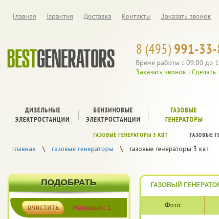
Главная
Гарантия
Доставка
Контакты
Заказать звонок
8 (495)
991-33-
Время работы с 09.00 до 1
Заказать звонок
|
Сделать 
ДИЗЕЛЬНЫЕ
БЕНЗИНОВЫЕ
ГАЗОВЫЕ
ЭЛЕКТРОСТАНЦИИ
ЭЛЕКТРОСТАНЦИИ
ГЕНЕРАТОРЫ
ГАЗОВЫЕ ГЕНЕРАТОРЫ 3 КВТ
ГАЗОВЫЕ Г
главная
\
газовые генераторы
\
газовые генераторы 3 квт
ПОДОБРАТЬ
ГАЗОВЫЙ ГЕНЕРАТОР
Фото
Найдено: 1