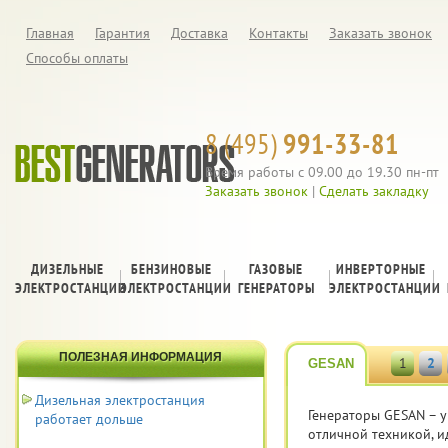
Главная
Гарантия
Доставка
Контакты
Заказать звонок
Способы оплаты
8 (495)
991-33-81
Время работы с 09.00 до 19.30 пн-пт
Заказать звонок
|
Сделать закладку
ДИЗЕЛЬНЫЕ
БЕНЗИНОВЫЕ
ГАЗОВЫЕ
ИНВЕРТОРНЫЕ
ЭЛЕКТРОСТАНЦИИ
ЭЛЕКТРОСТАНЦИИ
ГЕНЕРАТОРЫ
ЭЛЕКТРОСТАНЦИИ
ПОЛЕЗНАЯ ИНФОРМАЦИЯ
1
2
GESAN
Дизельная электростанция
Генераторы GESAN – у
работает дольше
отличной техникой, и