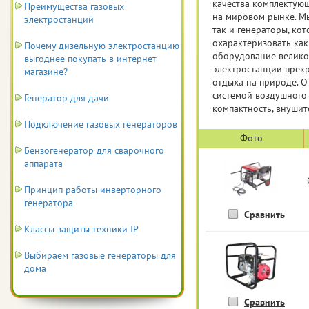
качества комплектую
Преимущества газовых
на мировом рынке. М
электростанций
так и генераторы, ко
охарактеризовать ка
Почему дизельную электростанцию
оборудование велико
выгоднее покупать в интернет-
электростанции прекр
магазине?
отдыха на природе. 
системой воздушного
Генератор для дачи
компактность, внуши
Подключение газовых генераторов
Фото
Бензогенератор для сварочного
аппарата
Принцип работы инверторного
генератора
Сравнить
Классы защиты техники IP
Выбираем газовые генераторы для
дома
Сравнить