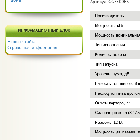
дома
Артикул:
GG7500ES
Производитель:
Мощность, кВт:
ИНФОРМАЦИОННЫЙ БЛОК
Мощность номинальная
Новости сайта
Тип исполнения:
Справочная информация
Количество фаз:
Тип запуска:
Уровень шума, дБ:
Емкость топливного бак
Расход топлива другой 
Объем картера, л:
Силовая розетка (32 Ам
Разъемы 12 В:
Мощность двигателя, л