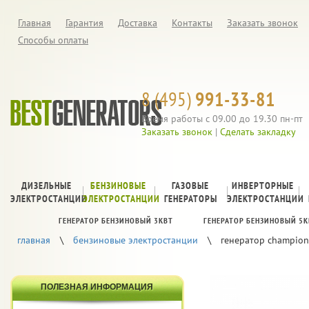
Главная
Гарантия
Доставка
Контакты
Заказать звонок
Способы оплаты
8 (495)
991-33-81
Время работы с 09.00 до 19.30 пн-пт
Заказать звонок
|
Сделать закладку
ДИЗЕЛЬНЫЕ
БЕНЗИНОВЫЕ
ГАЗОВЫЕ
ИНВЕРТОРНЫЕ
ЭЛЕКТРОСТАНЦИИ
ЭЛЕКТРОСТАНЦИИ
ГЕНЕРАТОРЫ
ЭЛЕКТРОСТАНЦИИ
ГЕНЕРАТОР БЕНЗИНОВЫЙ 3КВТ
ГЕНЕРАТОР БЕНЗИНОВЫЙ 5К
главная
\
бензиновые электростанции
\
генератор champio
ПОЛЕЗНАЯ ИНФОРМАЦИЯ