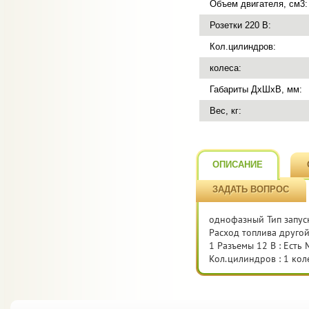
Объем двигателя, см3:
Розетки 220 В:
Кол.цилиндров:
колеса:
Габариты ДхШхВ, мм:
Вес, кг:
ОПИСАНИЕ
ЗАДАТЬ ВОПРОС
однофазный Тип запуск
Расход топлива другой 
1 Разъемы 12 В : Есть 
Кол.цилиндров : 1 коле