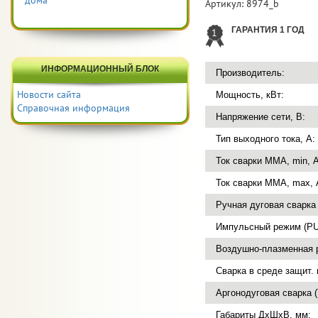
дома
Артикул:
8974_b
ГАРАНТИЯ 1 ГОД
1
ИНФОРМАЦИОННЫЙ БЛОК
Производитель:
Новости сайта
Мощность, кВт:
Справочная информация
Напряжение сети, В:
Тип выходного тока, А:
Ток сварки MMA, min, А
Ток сварки MMA, max, 
Ручная дуговая сварка
Импульсный режим (PU
Воздушно-плазменная р
Cварка в среде защит. 
Аргонодуговая сварка (
Габариты ДхШхВ, мм: