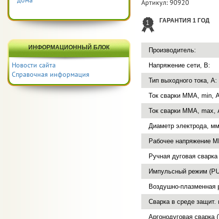
дома
Артикул:
90920
ГАРАНТИЯ 1 ГОД
1
ИНФОРМАЦИОННЫЙ БЛОК
Производитель:
Новости сайта
Напряжение сети, В:
Справочная информация
Тип выходного тока, А:
Ток сварки MMA, min, А
Ток сварки MMA, max, 
Диаметр электрода, мм
Рабочее напряжение М
Ручная дуговая сварка
Импульсный режим (PU
Воздушно-плазменная р
Cварка в среде защит. 
Аргонодуговая сварка (