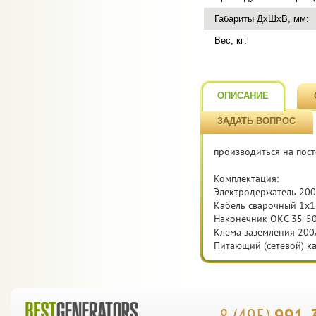
Габариты ДхШхВ, мм:
Вес, кг:
ОПИСАНИЕ
ЗАДАТЬ ВОПРОС
производиться на пост
Комплектация:
Электродержатель 200
Кабель сварочный 1х16
Наконечник ОКС 35-50 
Клема заземления 200
Питающий (сетевой) ка
8 (495)
991-