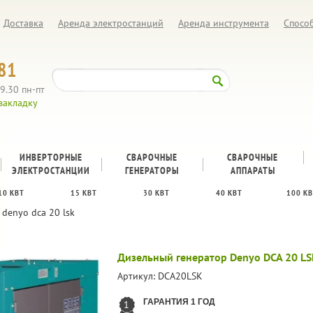
Доставка
Аренда электростанций
Аренда инструмента
Спосо
81
9.30 пн-пт
закладку
ИНВЕРТОРНЫЕ
СВАРОЧНЫЕ
CВАРОЧНЫЕ
ЭЛЕКТРОСТАНЦИИ
ГЕНЕРАТОРЫ
АППАРАТЫ
10 КВТ
15 КВТ
30 КВТ
40 КВТ
100 К
denyo dca 20 lsk
Дизельный генератор Denyo DCA 20 LS
Артикул:
DCA20LSK
ГАРАНТИЯ 1 ГОД
1