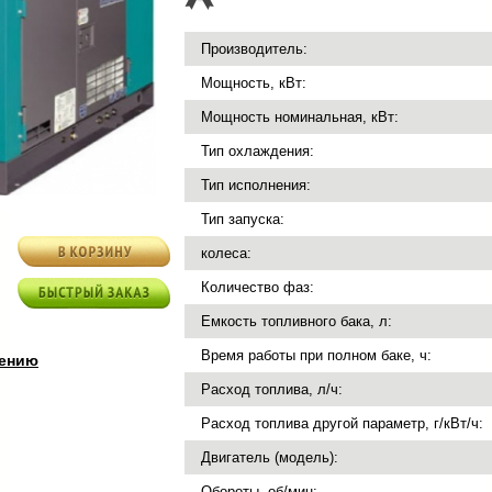
Производитель:
Мощность, кВт:
Мощность номинальная, кВт:
Тип охлаждения:
Тип исполнения:
Тип запуска:
колеса:
Количество фаз:
Емкость топливного бака, л:
Время работы при полном баке, ч:
нению
Расход топлива, л/ч:
Расход топлива другой параметр, г/кВт/ч:
Двигатель (модель):
Обороты, об/мин: