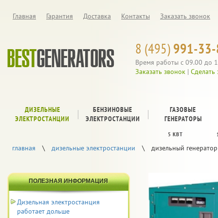
Главная
Гарантия
Доставка
Контакты
Заказать звонок
8 (495)
991-33-
Время работы с 09.00 до 1
Заказать звонок
|
Сделать 
ДИЗЕЛЬНЫЕ
БЕНЗИНОВЫЕ
ГАЗОВЫЕ
ЭЛЕКТРОСТАНЦИИ
ЭЛЕКТРОСТАНЦИИ
ГЕНЕРАТОРЫ
5 КВТ
главная
\
дизельные электростанции
\
дизельный генератор 
ПОЛЕЗНАЯ ИНФОРМАЦИЯ
Дизельная электростанция
работает дольше