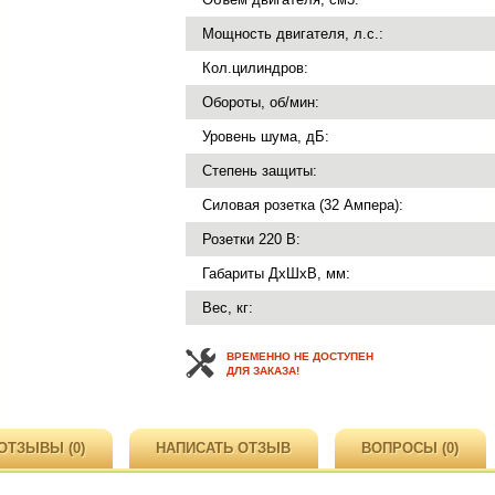
Мощность двигателя, л.с.:
Кол.цилиндров:
Обороты, об/мин:
Уровень шума, дБ:
Степень защиты:
Силовая розетка (32 Ампера):
Розетки 220 В:
Габариты ДхШхВ, мм:
Вес, кг:
ВРЕМЕННО НЕ ДОСТУПЕН
ДЛЯ ЗАКАЗА!
ОТЗЫВЫ (0)
НАПИСАТЬ ОТЗЫВ
ВОПРОСЫ (0)