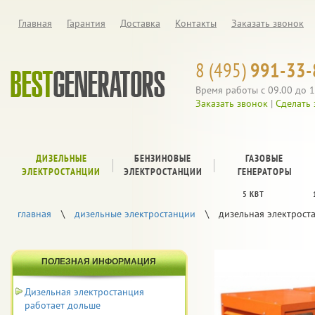
Главная
Гарантия
Доставка
Контакты
Заказать звонок
8 (495)
991-33-
Время работы с 09.00 до 1
Заказать звонок
|
Сделать 
ДИЗЕЛЬНЫЕ
БЕНЗИНОВЫЕ
ГАЗОВЫЕ
ЭЛЕКТРОСТАНЦИИ
ЭЛЕКТРОСТАНЦИИ
ГЕНЕРАТОРЫ
5 КВТ
главная
\
дизельные электростанции
\
дизельная электрост
ПОЛЕЗНАЯ ИНФОРМАЦИЯ
Дизельная электростанция
работает дольше