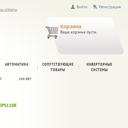
Войти
Регистрация
бы оплаты
Корзина
Ваша корзина пуста.
АВТОМАТИКА
СОПУТСТВУЮЩИЕ
ИНВЕРТОРНЫЕ
ТОВАРЫ
СИСТЕМЫ
ВТ
200 КВТ
 EPS11DE