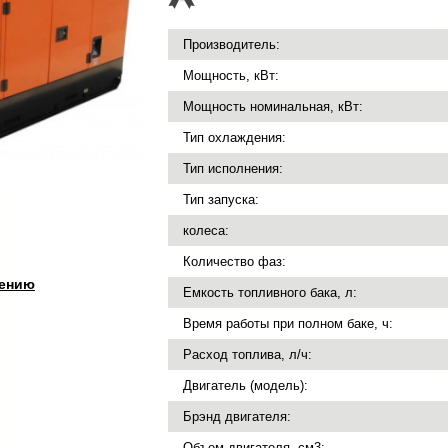
Производитель:
Мощность, кВт:
Мощность номинальная, кВт:
Тип охлаждения:
Тип исполнения:
Тип запуска:
колеса:
Количество фаз:
нению
Емкость топливного бака, л:
Время работы при полном баке, ч:
Расход топлива, л/ч:
Двигатель (модель):
Брэнд двигателя:
Объем двигателя, см3: