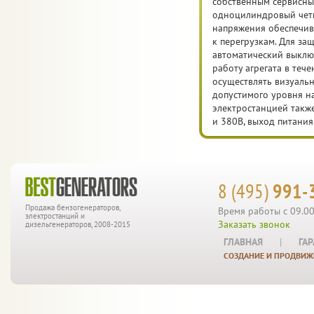
собственным сервисны
одноцилиндровый четы
напряжения обеспечив
к перегрузкам. Для за
автоматический выклю
работу агрегата в теч
осуществлять визуальн
допустимого уровня на
электростанцией также
и 380В, выход питания
8 (495)
991-
Продажа бензогенераторов,
Время работы с 09.00
электростанций и
Заказать звонок
дизельгенераторов, 2008-2015
ГЛАВНАЯ
|
ГА
СОЗДАНИЕ И ПРОДВИЖ