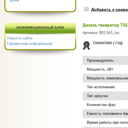
дома
Добавить к срав
Дизель генератор TSS
ИНФОРМАЦИОННЫЙ БЛОК
Артикул:
001365_tss
Новости сайта
Справочная информация
ГАРАНТИЯ 1 ГОД
1
Производитель:
Мощность, кВт:
Мощность номинальная
Тип исполнения:
Тип запуска:
Количество фаз:
Емкость топливного бак
Время работы при полн