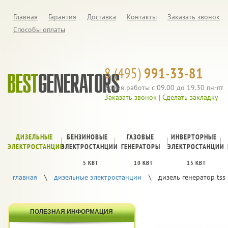
Главная
Гарантия
Доставка
Контакты
Заказать звонок
Способы оплаты
8 (495)
991-33-81
Время работы с 09.00 до 19.30 пн-пт
Заказать звонок
|
Сделать закладку
ДИЗЕЛЬНЫЕ
БЕНЗИНОВЫЕ
ГАЗОВЫЕ
ИНВЕРТОРНЫЕ
ЭЛЕКТРОСТАНЦИИ
ЭЛЕКТРОСТАНЦИИ
ГЕНЕРАТОРЫ
ЭЛЕКТРОСТАНЦИИ
5 КВТ
10 КВТ
15 КВТ
главная
\
дизельные электростанции
\
дизель генератор tss
ПОЛЕЗНАЯ ИНФОРМАЦИЯ