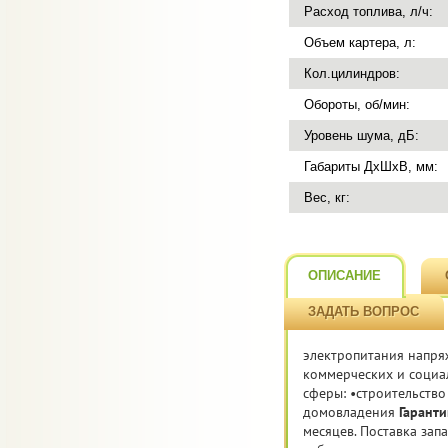
Расход топлива, л/ч:
Объем картера, л:
Кол.цилиндров:
Обороты, об/мин:
Уровень шума, дБ:
Габариты ДхШхВ, мм:
Вес, кг:
ОПИСАНИЕ
ЗАДАТЬ ВОПРОС
электропитания напряж
коммерческих и социал
сферы: •строительство
домовладения
Гаранти
месяцев. Поставка зап