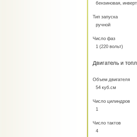
бензиновая, инвер
Тип запуска
ручной
Число фаз
1 (220 вольт)
Двигатель и топ
Объем двигателя
54 куб.см
Число цилиндров
1
Число тактов
4