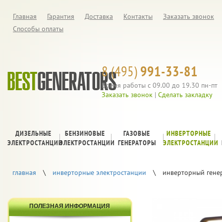
Главная
Гарантия
Доставка
Контакты
Заказать звонок
Способы оплаты
8 (495)
991-33-81
Время работы с 09.00 до 19.30 пн-пт
Заказать звонок
|
Сделать закладку
ДИЗЕЛЬНЫЕ
БЕНЗИНОВЫЕ
ГАЗОВЫЕ
ИНВЕРТОРНЫЕ
ЭЛЕКТРОСТАНЦИИ
ЭЛЕКТРОСТАНЦИИ
ГЕНЕРАТОРЫ
ЭЛЕКТРОСТАНЦИИ
главная
\
инверторные электростанции
\
инверторный генер
ПОЛЕЗНАЯ ИНФОРМАЦИЯ