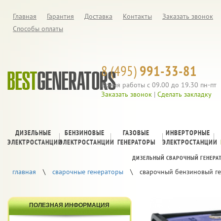
Главная
Гарантия
Доставка
Контакты
Заказать звонок
Способы оплаты
8 (495)
991-33-81
Время работы с 09.00 до 19.30 пн-пт
Заказать звонок
|
Сделать закладку
ДИЗЕЛЬНЫЕ
БЕНЗИНОВЫЕ
ГАЗОВЫЕ
ИНВЕРТОРНЫЕ
ЭЛЕКТРОСТАНЦИИ
ЭЛЕКТРОСТАНЦИИ
ГЕНЕРАТОРЫ
ЭЛЕКТРОСТАНЦИИ
ДИЗЕЛЬНЫЙ СВАРОЧНЫЙ ГЕНЕРА
главная
\
сварочные генераторы
\
сварочный бензиновый ге
ПОЛЕЗНАЯ ИНФОРМАЦИЯ