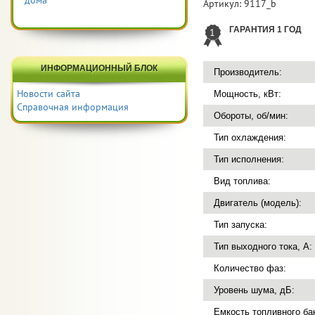
дома
Артикул:
9117_b
ГАРАНТИЯ 1 ГОД
1
ИНФОРМАЦИОННЫЙ БЛОК
Производитель:
Новости сайта
Мощность, кВт:
Справочная информация
Обороты, об/мин:
Тип охлаждения:
Тип исполнения:
Вид топлива:
Двигатель (модель):
Тип запуска:
Тип выходного тока, А:
Количество фаз:
Уровень шума, дБ:
Емкость топливного бак