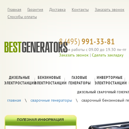
Главная
Гарантия
Доставка
Контакты
Заказать звонок
Способы оплаты
8 (495)
991-33-81
Время работы с 09.00 до 19.30 пн-пт
Заказать звонок
|
Сделать закладку
ДИЗЕЛЬНЫЕ
БЕНЗИНОВЫЕ
ГАЗОВЫЕ
ИНВЕРТОРНЫЕ
ЭЛЕКТРОСТАНЦИИ
ЭЛЕКТРОСТАНЦИИ
ГЕНЕРАТОРЫ
ЭЛЕКТРОСТАНЦИИ
ДИЗЕЛЬНЫЙ СВАРОЧНЫЙ ГЕНЕРА
главная
\
сварочные генераторы
\
сварочный бензиновый ге
ПОЛЕЗНАЯ ИНФОРМАЦИЯ