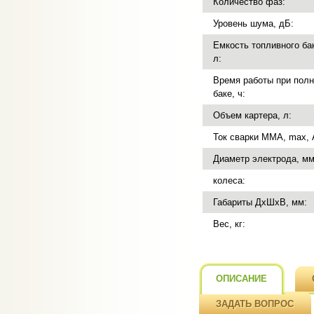
Количество фаз:
Уровень шума, дБ:
Емкость топливного ба
л:
Время работы при пол
баке, ч:
Объем картера, л:
Ток сварки MMA, max, 
Диаметр электрода, мм
колеса:
Габариты ДхШхВ, мм:
Вес, кг:
ОПИСАНИЕ
ЗАДАТЬ ВОПРОС