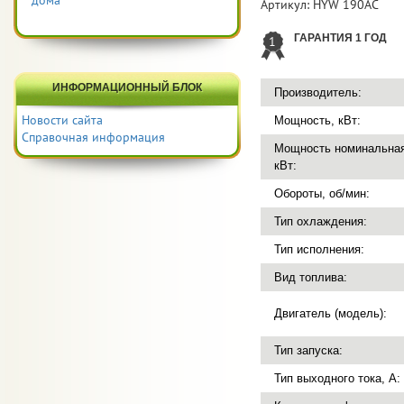
дома
Артикул:
HYW 190AC
ГАРАНТИЯ 1 ГОД
1
ИНФОРМАЦИОННЫЙ БЛОК
Производитель:
Новости сайта
Мощность, кВт:
Справочная информация
Мощность номинальная
кВт:
Обороты, об/мин:
Тип охлаждения:
Тип исполнения:
Вид топлива:
Двигатель (модель):
Тип запуска:
Тип выходного тока, А: