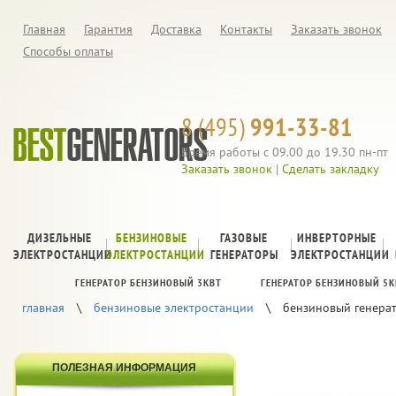
Главная
Гарантия
Доставка
Контакты
Заказать звонок
Способы оплаты
8 (495)
991-33-81
Время работы с 09.00 до 19.30 пн-пт
Заказать звонок
|
Сделать закладку
ДИЗЕЛЬНЫЕ
БЕНЗИНОВЫЕ
ГАЗОВЫЕ
ИНВЕРТОРНЫЕ
ЭЛЕКТРОСТАНЦИИ
ЭЛЕКТРОСТАНЦИИ
ГЕНЕРАТОРЫ
ЭЛЕКТРОСТАНЦИИ
ГЕНЕРАТОР БЕНЗИНОВЫЙ 3КВТ
ГЕНЕРАТОР БЕНЗИНОВЫЙ 5К
главная
\
бензиновые электростанции
\
бензиновый генерат
ПОЛЕЗНАЯ ИНФОРМАЦИЯ