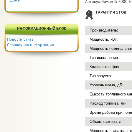
дома
Артикул:
Gesan G 7000 H
ГАРАНТИЯ 1 ГОД
1
ИНФОРМАЦИОННЫЙ БЛОК
Производитель:
Новости сайта
Мощность, кВт:
Справочная информация
Мощность номинальная
Тип исполнения:
Количество фаз:
Тип запуска:
Уровень шума, дБ:
Емкость топливного бак
Расход топлива, л/ч:
Время работы при полн
Объем картера, л:
Мощность двигателя, л