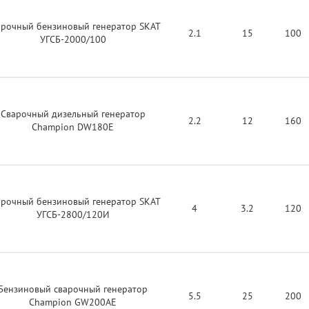
арочный бензиновый генератор SKAT
2.1
15
100
УГСБ-2000/100
Сварочный дизельный генератор
2.2
12
160
Champion DW180E
арочный бензиновый генератор SKAT
4
3.2
120
УГСБ-2800/120И
Бензиновый сварочный генератор
5.5
25
200
Champion GW200AE