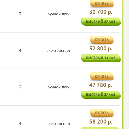
30 700 р.
3
ручной пуск
32 800 р.
4
электростарт
47 780 р.
3
ручной пуск
58 200 р.
4
электростарт