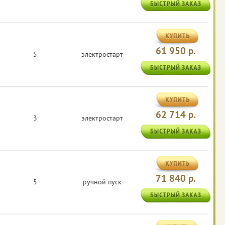
61 950 р.
5
электростарт
62 714 р.
3
электростарт
71 840 р.
5
ручной пуск