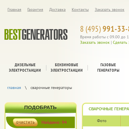
Главная
Гарантия
Доставка
Контакты
Заказать звонок
8 (495)
991-33-
Время работы с 09.00 до 1
Заказать звонок
|
Сделать 
ДИЗЕЛЬНЫЕ
БЕНЗИНОВЫЕ
ГАЗОВЫЕ
ЭЛЕКТРОСТАНЦИИ
ЭЛЕКТРОСТАНЦИИ
ГЕНЕРАТОРЫ
главная
\
сварочные генераторы
ПОДОБРАТЬ
СВАРОЧНЫЕ ГЕНЕР
Фото
Найдено: 94